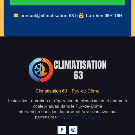
contact@climatisation-63.fr
Lun-Ven 09H-19H
Climatisation 63 – Puy-de-Dôme
Installation, entretien et réparation de climatisation et pompe à
chaleur air/air dans le Puy-de-Dôme
Intervention dans les départements voisins avec nos
partenaires:
63
,
03
,
15
,
43
,
42
,
63