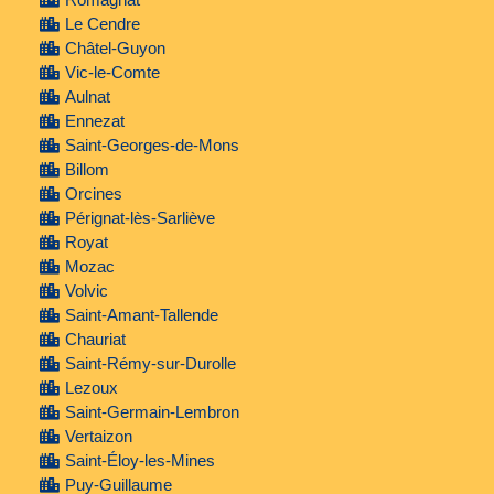
Le Cendre
Châtel-Guyon
Vic-le-Comte
Aulnat
Ennezat
Saint-Georges-de-Mons
Billom
Orcines
Pérignat-lès-Sarliève
Royat
Mozac
Volvic
Saint-Amant-Tallende
Chauriat
Saint-Rémy-sur-Durolle
Lezoux
Saint-Germain-Lembron
Vertaizon
Saint-Éloy-les-Mines
Puy-Guillaume