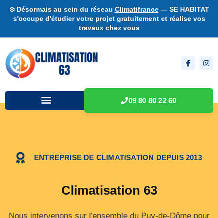
❄️ Désormais au sein du réseau
Climatifrance
— SE HABITAT
s'occupe d'étudier votre projet gratuitement et réalise vos
travaux chez vous
09 80 80 22 60
ENTREPRISE DE CLIMATISATION DEPUIS 2013
Climatisation 63
Nous intervenons sur l'ensemble du Puy-de-Dôme pour