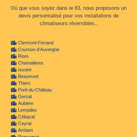
Où que vous soyez dans le 63, nous proposons un
devis personnalisé pour vos installations de
climatiseurs réversibles..
Clermont-Ferrand
Cournon-d'Auvergne
Riom
Chamalières
Issoire
Beaumont
Thiers
Pont-du-Château
Gerzat
Aubière
Lempdes
Cébazat
Ceyrat
Ambert
Romagnat